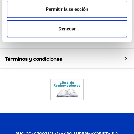
Permitir la selección
Sobre Makro
Denegar
Te ayudamos
Términos y condiciones
RUC: 20492092313 - MAKRO SUPERMAYORISTA S.A.