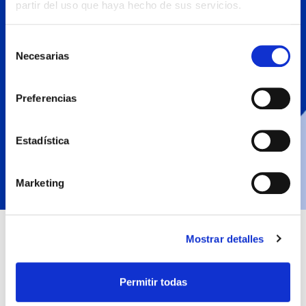
partir del uso que haya hecho de sus servicios.
Selección
Necesarias
de
consentimiento
Preferencias
Estadística
Marketing
Mostrar detalles
Permitir todas