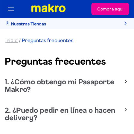
Compra aquí
Nuestras Tiendas
Inicio
Preguntas frecuentes
Preguntas frecuentes
¿Cómo obtengo mi Pasaporte
Makro?
Para obtener el pasaporte Makro debes acercarte a
¿Puedo pedir en línea o hacen
servicio al cliente de la tienda en donde realizarás
delivery?
tus compras y presentar tu DNI o número RUC. Eso
es todo, la entrega es gratuita e inmediata.
Este servicio lo ofrecemos únicamente a través de